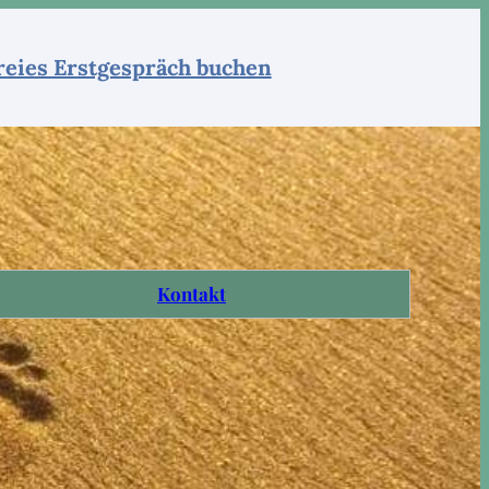
reies Erstgespräch buchen
Kontakt