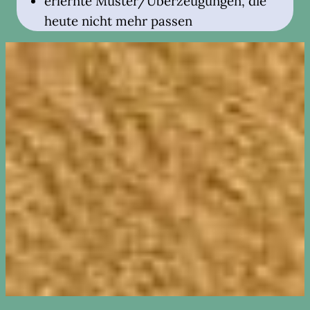
erlernte Muster/Überzeugungen, die
heute nicht mehr passen