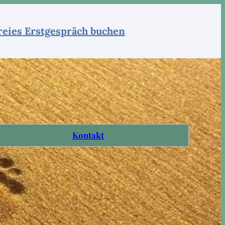
reies Erstgespräch buchen
Kontakt