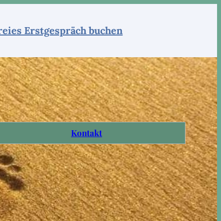
reies Erstgespräch buchen
Kontakt